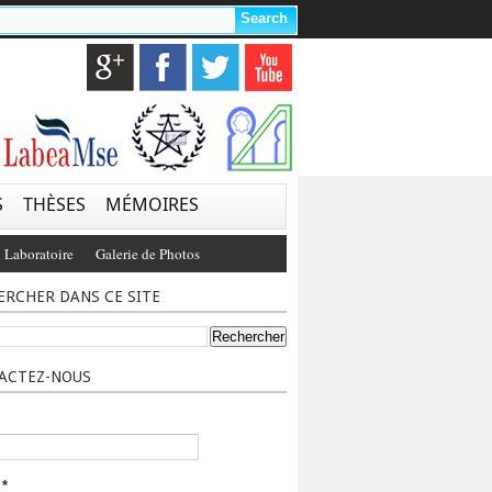
S
THÈSES
MÉMOIRES
 Laboratoire
Galerie de Photos
ERCHER DANS CE SITE
ACTEZ-NOUS
l
*