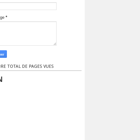
age
*
RE TOTAL DE PAGES VUES
N