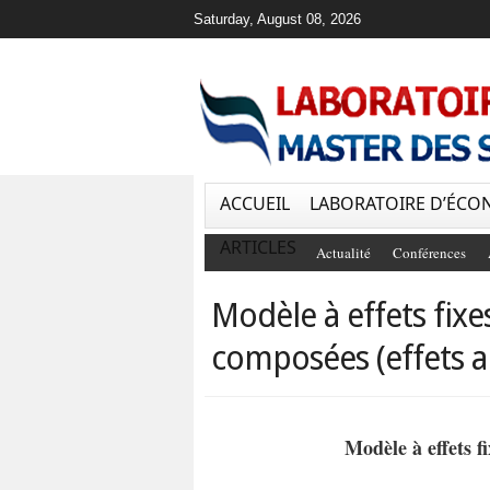
Saturday, August 08, 2026
ACCUEIL
LABORATOIRE D’ÉCO
ARTICLES
Actualité
Conférences
Modèle à effets fixe
composées (effets al
Modèle à effets 