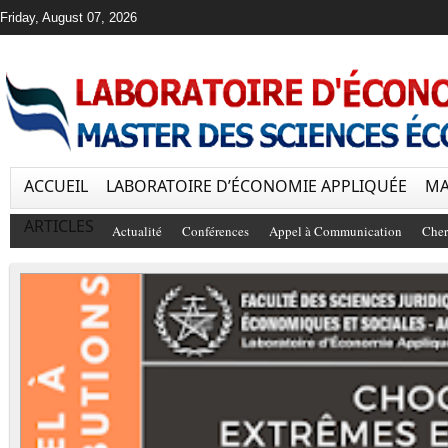
Friday, August 07, 2026
ACCUEIL
LABORATOIRE D’ÉCONOMIE APPLIQUÉE
MA
ARTICLES
Actualité
Conférences
Appel à Communication
Cher