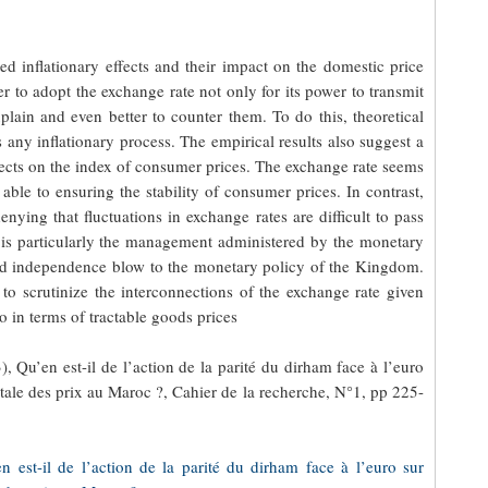
ed inflationary effects and their impact on the domestic price
er to adopt the exchange rate not only for its power to transmit
xplain and even better to counter them. To do this, theoretical
s any inflationary process. The empirical results also suggest a
fects on the index of consumer prices. The exchange rate seems
 able to ensuring the stability of consumer prices. In contrast,
nying that fluctuations in exchange rates are difficult to pass
g is particularly the management administered by the monetary
y and independence blow to the monetary policy of the Kingdom.
to scrutinize the interconnections of the exchange rate given
o in terms of tractable goods prices
 Qu’en est-il de l’action de la parité du dirham face à l’euro
tale des prix au Maroc ?, Cahier de la recherche, N°1, pp 225-
n est-il de l’action de la parité du dirham face à l’euro sur