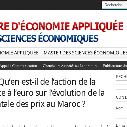
NOMIE APPLIQUÉE
MASTER DES SCIENCES ÉCONOMIQUE
Appel à Communication
Chercheurs Associés au Laboratoire
Publications du
RECH
u’en est-il de l’action de la
 à l’euro sur l’évolution de la
CONT
ale des prix au Maroc ?
Nom
E-mai