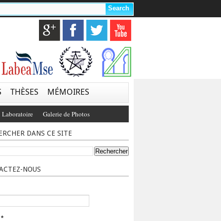
S
THÈSES
MÉMOIRES
 Laboratoire
Galerie de Photos
ERCHER DANS CE SITE
ACTEZ-NOUS
l
*