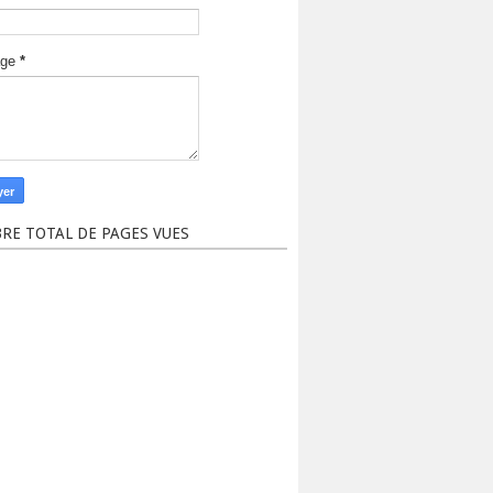
age
*
RE TOTAL DE PAGES VUES