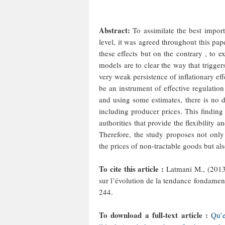
Abstract:
To assimilate the best import
level, it was agreed throughout this pap
these effects but on the contrary , to e
models are to clear the way that trigger
very weak persistence of inflationary ef
be an instrument of effective regulation
and using some estimates, there is no de
including producer prices. This findin
authorities that provide the flexibilit
Therefore, the study proposes not only 
the prices of non-tractable goods but als
To cite this article :
Latmani M., (2013),
sur l’évolution de la tendance fondamen
244.
To download a full-text article :
Qu’e