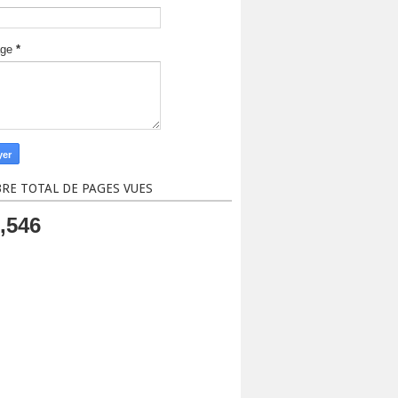
age
*
RE TOTAL DE PAGES VUES
,546