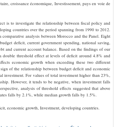
gétaire, croissance économique, Investissement, pays en voie de
ect is to investigate the relationship between fiscal policy and
loping countries over the period spanning from 1990 to 2012.
 a comparative analysis between Morocco and the Panel. Eight
budget deficit, current government spending, national saving,
 debt and current account balance. Based on the findings of our
 double threshold effect at levels of deficit around 4.8% and
affects economic growth when exceeding these two different
 sign of the relationship between budget deficit and economic
tal investment. For values of total investment higher than 23%,
ionship. However, it tends to be negative, when investment falls
rspective, analysis of threshold effects suggested that above
rates falls by 2.1%, while median growth falls by 1.5%.
ficit, economic growth, Investment, developing countries.