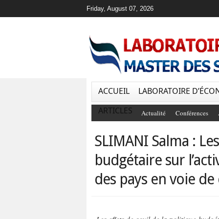
Friday, August 07, 2026
ACCUEIL
LABORATOIRE D’ÉCO
ARTICLES
Actualité
Conférences
SLIMANI Salma : Les 
budgétaire sur l’act
des pays en voie d