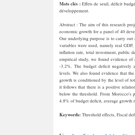
Mots clés :
Effets de seuil, déficit bud
développement.
Abstract : The aim of this research proj
economic growth for a panel of 40 deve
Our underlying purpose is to carry out
variables were used, namely real GDP, 
inflation rate, total investment, public
empirical study, we found evidence of a
-3.2%. The budget deficit negatively 
levels. We also found evidence that the
growth is conditioned by the level of to
it follows that there is a positive relat
below the threshold. From Morocco’s pe
4.8% of budget deficit, average growth 
Keywords:
Threshold effects, Fiscal de