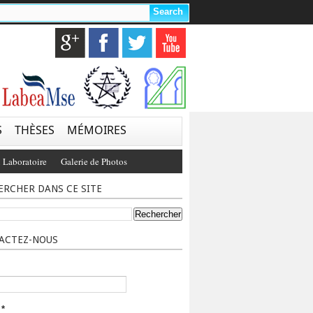
S
THÈSES
MÉMOIRES
 Laboratoire
Galerie de Photos
ERCHER DANS CE SITE
ACTEZ-NOUS
l
*