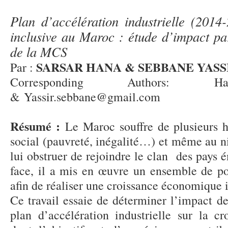
Plan d’accélération industrielle (2014
inclusive au Maroc : étude d’impact par
de la MCS
SARSAR HANA & SEBBANE YASS
Par :
Corresponding Authors: Hana.s
& Yassir.sebbane@gmail.com
Résumé :
Le Maroc souffre de plusieurs h
social (pauvreté, inégalité…) et même au 
lui obstruer de rejoindre le clan des pays é
face, il a mis en œuvre un ensemble de p
afin de réaliser une croissance économique 
Ce travail essaie de déterminer l’impact d
plan d’accélération industrielle sur la c