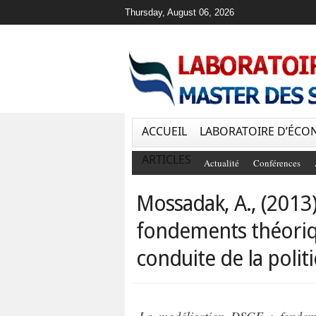
Thursday, August 06, 2026
ACCUEIL
LABORATOIRE D’ÉCO
ARTICLES
Actualité
Conférences
Mossadak, A., (2013
fondements théoriqu
conduite de la poli