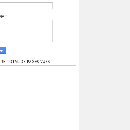
age
*
RE TOTAL DE PAGES VUES