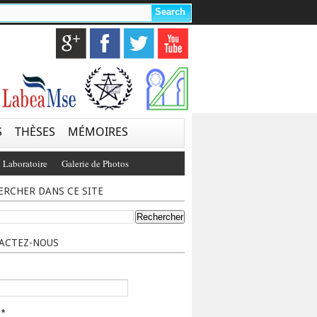
S
THÈSES
MÉMOIRES
 Laboratoire
Galerie de Photos
ERCHER DANS CE SITE
ACTEZ-NOUS
l
*