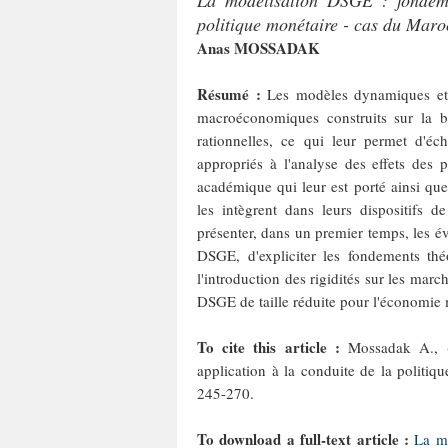
La modélisation DSGE : fondeme
politique monétaire - cas du Maro
Anas MOSSADAK
Résumé :
Les modèles dynamiques et 
macroéconomiques construits sur la b
rationnelles, ce qui leur permet d'éc
appropriés à l'analyse des effets des
académique qui leur est porté ainsi que 
les intègrent dans leurs dispositifs d
présenter, dans un premier temps, les é
DSGE, d'expliciter les fondements thé
l'introduction des rigidités sur les mar
DSGE de taille réduite pour l'économie
To cite this article :
Mossadak A., 
application à la conduite de la politi
245-270.
To download a full-text article :
La mo