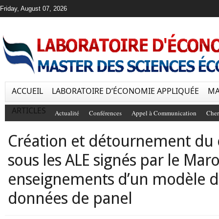
Friday, August 07, 2026
ACCUEIL
LABORATOIRE D’ÉCONOMIE APPLIQUÉE
MA
ARTICLES
Actualité
Conférences
Appel à Communication
Cher
Création et détournement d
sous les ALE signés par le Maroc
enseignements d’un modèle de
données de panel